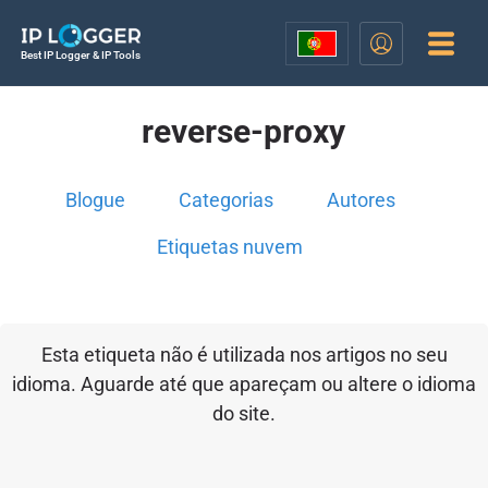
Best IP Logger & IP Tools
reverse-proxy
Blogue
Categorias
Autores
Etiquetas nuvem