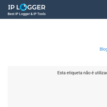
Best IP Logger & IP Tools
Blo