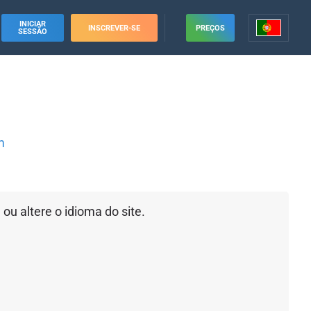
INICIAR
INSCREVER-SE
PREÇOS
SESSÃO
m