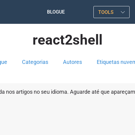
BLOGUE
TOOLS
react2shell
gue
Categorias
Autores
Etiquetas nuve