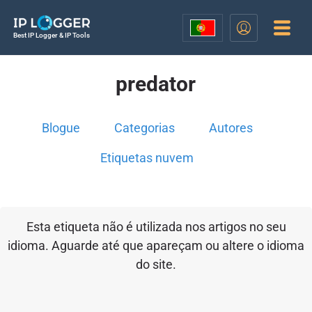
Best IP Logger & IP Tools
predator
Blogue
Categorias
Autores
Etiquetas nuvem