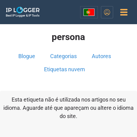
Best IP Logger & IP Tools
persona
Blogue
Categorias
Autores
Etiquetas nuvem