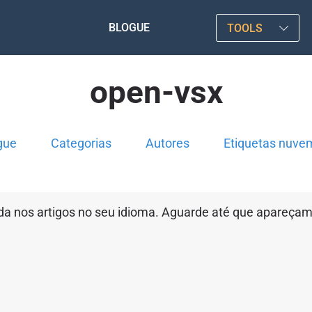
BLOGUE
TOOLS
open-vsx
gue
Categorias
Autores
Etiquetas nuve