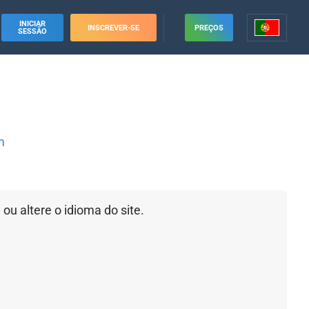
INICIAR
INSCREVER-SE
PREÇOS
SESSÃO
m