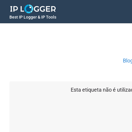
Best IP Logger & IP Tools
Blo