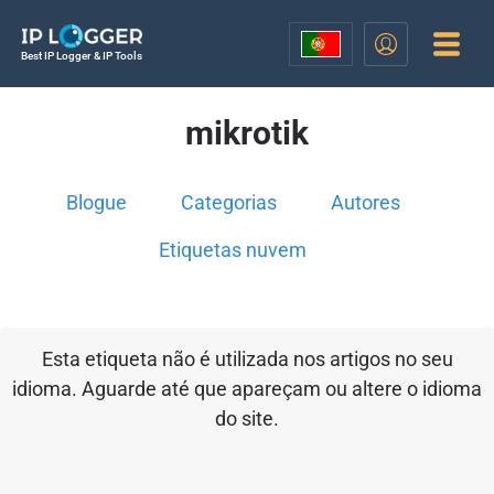
Best IP Logger & IP Tools
mikrotik
Blogue
Categorias
Autores
Etiquetas nuvem