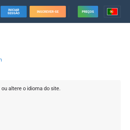
INICIAR
INSCREVER-SE
PREÇOS
SESSÃO
m