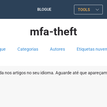
BLOGUE
TOOLS
mfa-theft
gue
Categorias
Autores
Etiquetas nuve