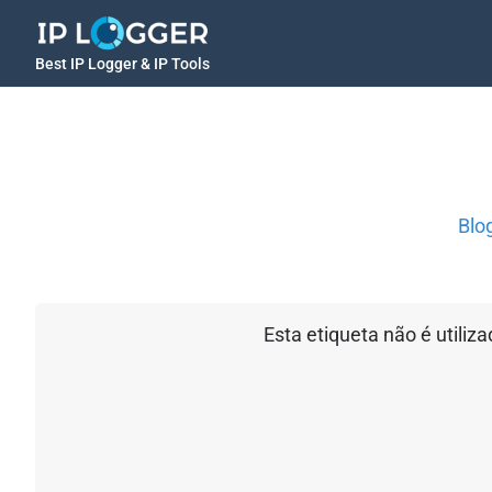
Best IP Logger & IP Tools
Blo