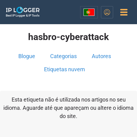
Best IP Logger & IP Tools
hasbro-cyberattack
Blogue
Categorias
Autores
Etiquetas nuvem