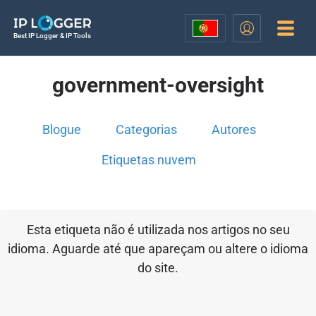
Best IP Logger & IP Tools
government-oversight
Blogue
Categorias
Autores
Etiquetas nuvem