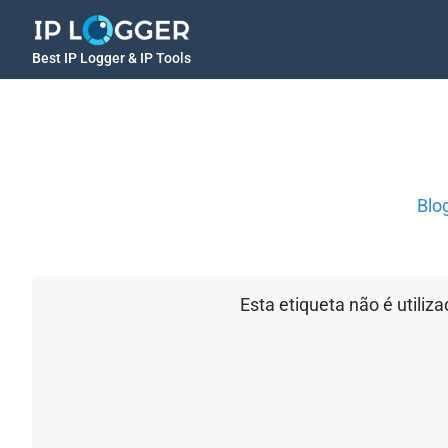
Best IP Logger & IP Tools
Blo