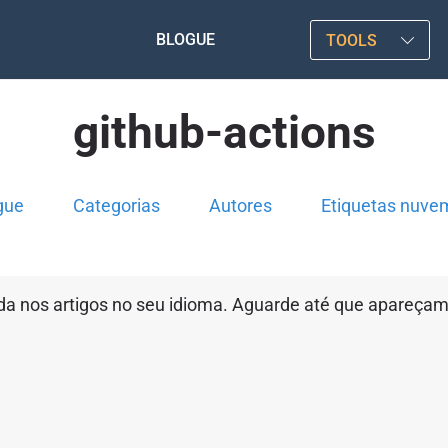
BLOGUE
TOOLS
github-actions
gue
Categorias
Autores
Etiquetas nuve