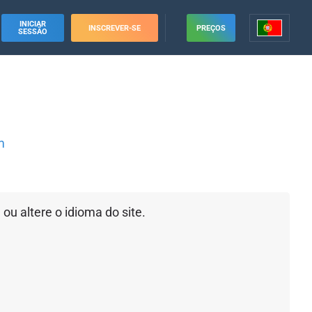
INICIAR
INSCREVER-SE
PREÇOS
SESSÃO
m