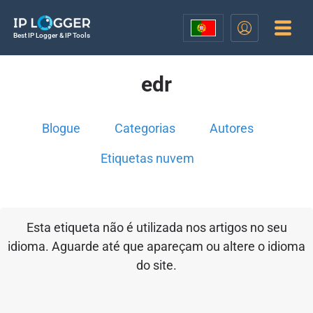
Best IP Logger & IP Tools
edr
Blogue
Categorias
Autores
Etiquetas nuvem