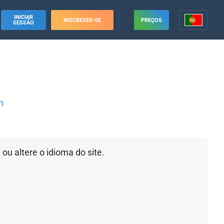
INICIAR
INSCREVER-SE
PREÇOS
SESSÃO
m