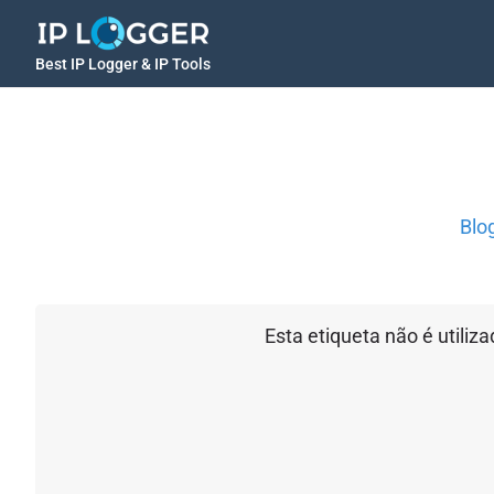
Best IP Logger & IP Tools
Blo