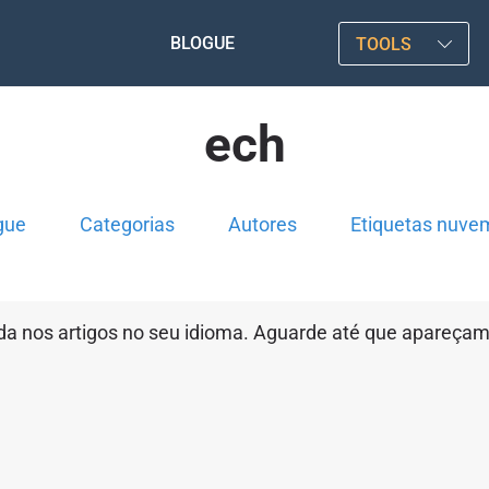
BLOGUE
TOOLS
ech
gue
Categorias
Autores
Etiquetas nuve