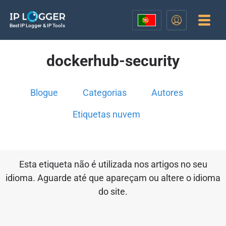
Best IP Logger & IP Tools
dockerhub-security
Blogue
Categorias
Autores
Etiquetas nuvem