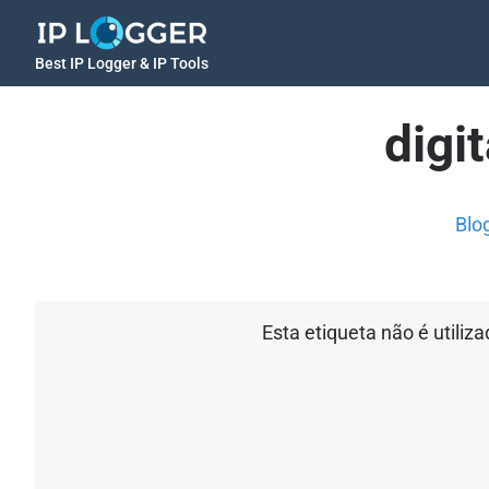
Best IP Logger & IP Tools
digi
Blo