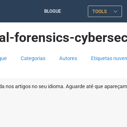
BLOGUE
TOOLS
tal-forensics-cybersec
gue
Categorias
Autores
Etiquetas nuve