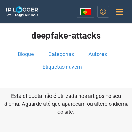
Best IP Logger & IP Tools
deepfake-attacks
Blogue
Categorias
Autores
Etiquetas nuvem