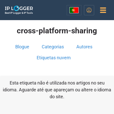
Best IP Logger & IP Tools
cross-platform-sharing
Blogue
Categorias
Autores
Etiquetas nuvem