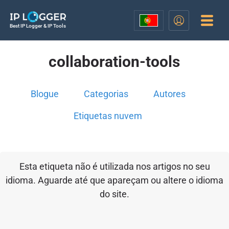
Best IP Logger & IP Tools
collaboration-tools
Blogue
Categorias
Autores
Etiquetas nuvem