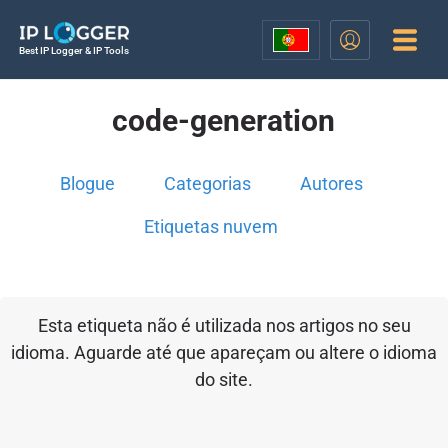
Best IP Logger & IP Tools
code-generation
Blogue
Categorias
Autores
Etiquetas nuvem