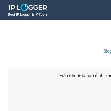
Best IP Logger & IP Tools
Blo