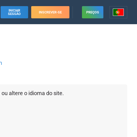
INICIAR
INSCREVER-SE
PREÇOS
SESSÃO
m