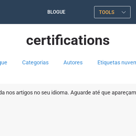
BLOGUE
TOOLS
certifications
gue
Categorias
Autores
Etiquetas nuve