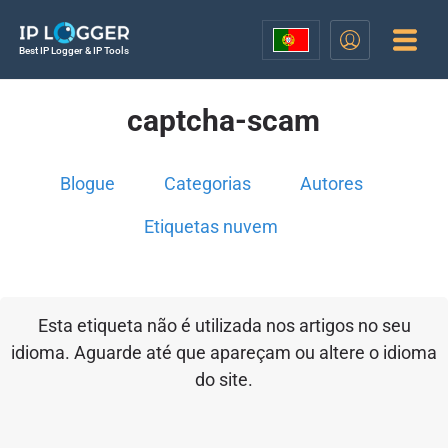
Best IP Logger & IP Tools
captcha-scam
Blogue
Categorias
Autores
Etiquetas nuvem