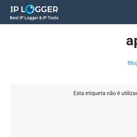
Best IP Logger & IP Tools
a
Blo