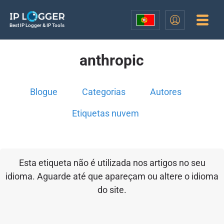
Best IP Logger & IP Tools
anthropic
Blogue
Categorias
Autores
Etiquetas nuvem