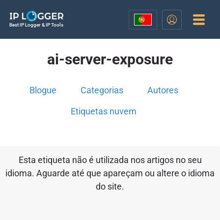
Best IP Logger & IP Tools
ai-server-exposure
Blogue
Categorias
Autores
Etiquetas nuvem