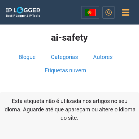
Best IP Logger & IP Tools
ai-safety
Blogue
Categorias
Autores
Etiquetas nuvem