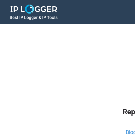
Best IP Logger & IP Tools
Rep
Blo