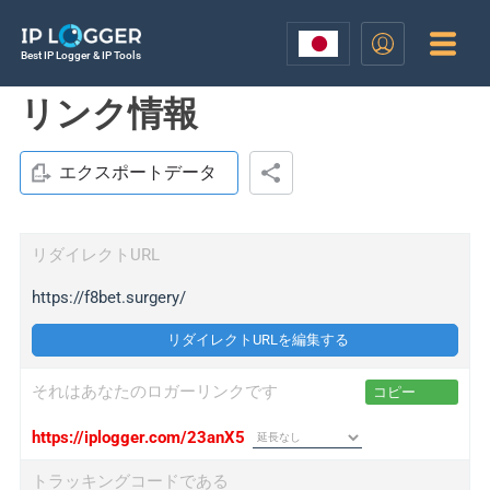
Best IP Logger & IP Tools
リンク情報
エクスポートデータ
リダイレクトURL
https://f8bet.surgery/
リダイレクトURLを編集する
それはあなたのロガーリンクです
コピー
https://iplogger.com/23anX5
トラッキングコードである