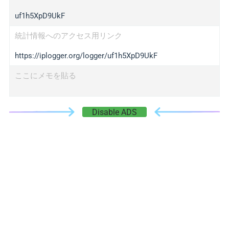
uf1h5XpD9UkF
統計情報へのアクセス用リンク
https://iplogger.org/logger/uf1h5XpD9UkF
ここにメモを貼る
Disable ADS