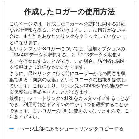
作成したロガーの使用方法
このページでは、作成したロガーへの訪問に関する詳細
な統計情報を得ることができます。ここに情報がない場
合は、まだ誰もあなたのリンクをクリックしていないこ
とになります。
短いリンクとGPSロガーについては、追加オプションの
「SMARTデータを収集する」と「GPSデータを収集す
る」を有効にすることができ、この場合、訪問者に関す
る情報はより詳細なものになります。
さらに、最終リンクに行く前にユーザーからの同意を収
集できる「同意の収集」というユニークな機能を提供し
ています。これにより、リンク先をGDPRやその他のデー
タ保護法に準拠させることができます。
最後に、ショートリンクのURLをカスタマイズすることが
でき、利用可能なドメインの中から1つを選択することが
できます。古いロガーのURLは使えなくなりますので、ご
注意ください。
ページ上部にあるショートリンクをコピーする