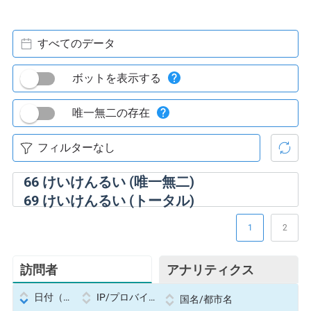
すべてのデータ
ボットを表示する
唯一無二の存在
66
けいけんるい (唯一無二)
69
けいけんるい (トータル)
1
2
訪問者
アナリティクス
日付（Datetime
IP/プロバイダー
国名/都市名