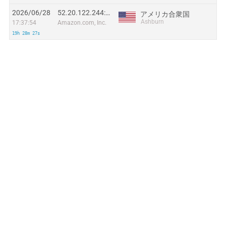
2026/06/28
52.20.122.244:61326
アメリカ合衆国
Ashburn
17:37:54
Amazon.com, Inc.
19h 28m 27s