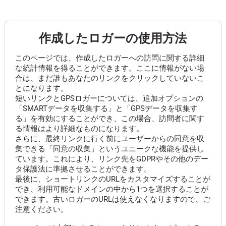
作成したロガーの使用方法
このページでは、作成したロガーへの訪問に関する詳細
な統計情報を得ることができます。ここに情報がない場
合は、まだ誰もあなたのリンクをクリックしていないこ
とになります。
短いリンクとGPSロガーについては、追加オプションの
「SMARTデータを収集する」と「GPSデータを収集す
る」を有効にすることができ、この場合、訪問者に関す
る情報はより詳細なものになります。
さらに、最終リンクに行く前にユーザーからの同意を収
集できる「同意の収集」というユニークな機能を提供し
ています。これにより、リンク先をGDPRやその他のデー
タ保護法に準拠させることができます。
最後に、ショートリンクのURLをカスタマイズすることが
でき、利用可能なドメインの中から1つを選択することが
できます。古いロガーのURLは使えなくなりますので、ご
注意ください。