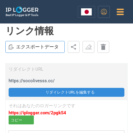
Best IP Logger & IP Tools
リンク情報
エクスポートデータ
リダイレクトURL
https://socolivesss.cc/
リダイレクトURLを編集する
それはあなたのロガーリンクです
https://iplogger.com/2pgkS4
コピー