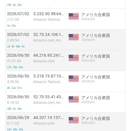
19h 2m 26s
2026/07/02
3.232.90.98:64781
アメリカ合衆国
Ashburn
2:51:09
Amazon Technologies Inc.
1m 15s
2026/07/02
52.73.24.106:10774
アメリカ合衆国
Ashburn
2:49:54
Amazon.com, Inc.
1d 4h 58m 9s
2026/06/30
44.216.95.241:58879
アメリカ合衆国
Herndon
21:51:45
Amazon.com
17h 20m 55s
2026/06/30
3.218.73.87:10086
アメリカ合衆国
Ashburn
4:30:50
Amazon Technologies Inc.
4h 11m 57s
2026/06/30
52.70.53.41:4338
アメリカ合衆国
Ashburn
0:18:53
Amazon.com, Inc.
18h 1m 30s
2026/06/29
44.207.19.137:7366
アメリカ合衆国
Herndon
6:17:23
Amazon.com
12h 39m 29s