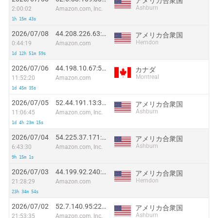
アメリカ合衆国
Ashburn
2:00:02
Amazon.com, Inc.
1h 15m 43s
2026/07/08
44.208.226.63:16225
アメリカ合衆国
Herndon
0:44:19
Amazon.com
1d 12h 51m 59s
2026/07/06
44.198.10.67:55146
カナダ
Montreal
11:52:20
Amazon.com
1d 45m 35s
2026/07/05
52.44.191.13:3344
アメリカ合衆国
Ashburn
11:06:45
Amazon.com, Inc.
1d 4h 23m 15s
2026/07/04
54.225.37.171:47184
アメリカ合衆国
Ashburn
6:43:30
Amazon.com, Inc.
9h 15m 1s
2026/07/03
44.199.92.240:16862
アメリカ合衆国
Herndon
21:28:29
Amazon.com
23h 34m 54s
2026/07/02
52.7.140.95:22761
アメリカ合衆国
Ashburn
21:53:35
Amazon.com, Inc.