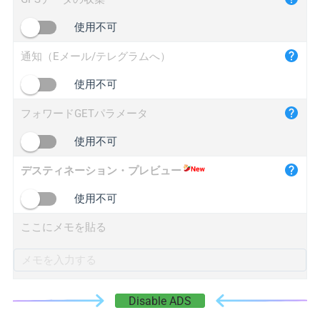
iplogger.cn
使用不可
通知（Eメール/テレグラムへ）
使用不可
フォワードGETパラメータ
使用不可
デスティネーション・プレビュー
使用不可
ここにメモを貼る
Disable ADS