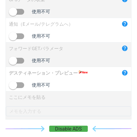
iplogger.cn
使用不可
通知（Eメール/テレグラムへ）
使用不可
フォワードGETパラメータ
使用不可
デスティネーション・プレビュー
使用不可
ここにメモを貼る
Disable ADS