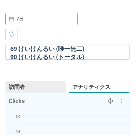
7日
69
けいけんるい (唯一無二)
90
けいけんるい (トータル)
訪問者
アナリティクス
Clicks
1.0
0.5