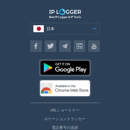
Best IP Logger & IP Tools
日本
日本
URLショートナー
ロケーショントラッカー
電話番号の追跡