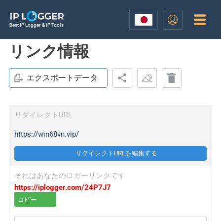
Best IP Logger & IP Tools
リンク情報
エクスポートデータ
リダイレクトURL
https://win68vn.vip/
リダイレクトURLを編集する
それはあなたのロガーリンクです
https://iplogger.com/24P7J7
コピー