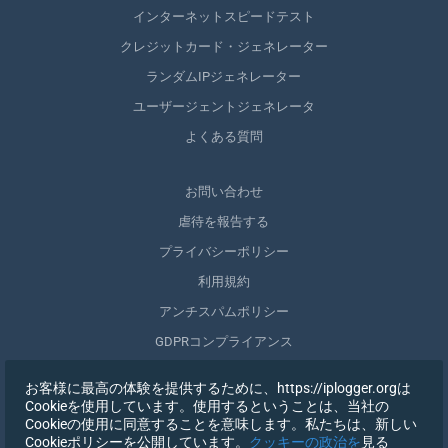
インターネットスピードテスト
クレジットカード・ジェネレーター
ランダムIPジェネレーター
ユーザージェントジェネレータ
よくある質問
お問い合わせ
虐待を報告する
プライバシーポリシー
利用規約
アンチスパムポリシー
GDPRコンプライアンス
自分のデータを削除する
お客様に最高の体験を提供するために、https://iplogger.orgは
同意を取りやめる
Cookieを使用しています。使用するということは、当社の
Cookieの使用に同意することを意味します。私たちは、新しい
Cookieポリシーを公開しています。
クッキーの政治を
見る