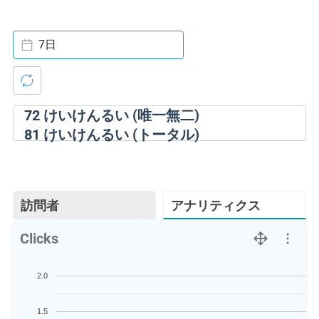
7日
72
けいけんるい (唯一無二)
81
けいけんるい (トータル)
訪問者
アナリティクス
Clicks
2.0
1.5