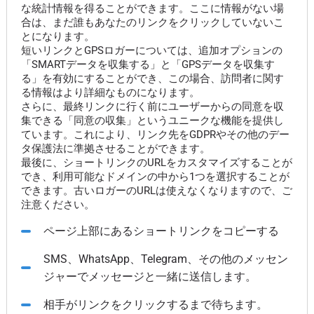
な統計情報を得ることができます。ここに情報がない場
合は、まだ誰もあなたのリンクをクリックしていないこ
とになります。
短いリンクとGPSロガーについては、追加オプションの
「SMARTデータを収集する」と「GPSデータを収集す
る」を有効にすることができ、この場合、訪問者に関す
る情報はより詳細なものになります。
さらに、最終リンクに行く前にユーザーからの同意を収
集できる「同意の収集」というユニークな機能を提供し
ています。これにより、リンク先をGDPRやその他のデー
タ保護法に準拠させることができます。
最後に、ショートリンクのURLをカスタマイズすることが
でき、利用可能なドメインの中から1つを選択することが
できます。古いロガーのURLは使えなくなりますので、ご
注意ください。
ページ上部にあるショートリンクをコピーする
SMS、WhatsApp、Telegram、その他のメッセン
ジャーでメッセージと一緒に送信します。
相手がリンクをクリックするまで待ちます。