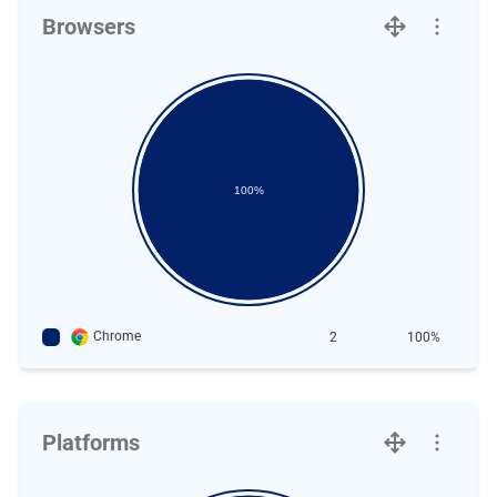
Browsers
100%
Chrome
2
100%
Platforms