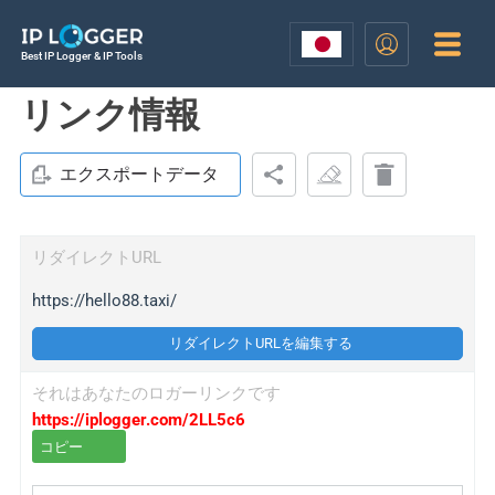
Best IP Logger & IP Tools
リンク情報
エクスポートデータ
リダイレクトURL
https://hello88.taxi/
リダイレクトURLを編集する
それはあなたのロガーリンクです
https://iplogger.com/2LL5c6
コピー