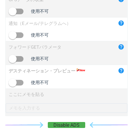
iplogger.cn
使用不可
通知（Eメール/テレグラムへ）
使用不可
フォワードGETパラメータ
使用不可
デスティネーション・プレビュー
使用不可
ここにメモを貼る
Disable ADS