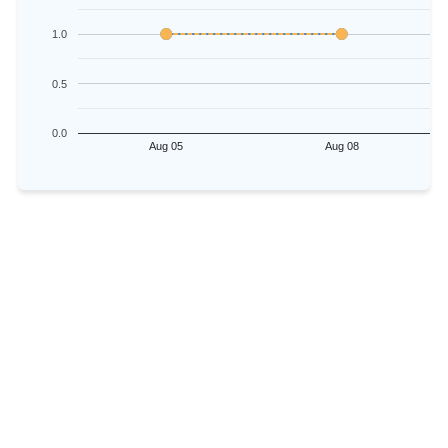
1.0
0.5
0.0
Aug 05
Aug 08