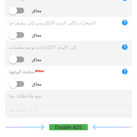
iplogger.cn
معاق
الإشعارات (إلى البريد الإلكتروني/إلى تيليجرام)
معاق
إعادة توجيه معلمات GET إلى الأمام
معاق
معاينة الوجهة
معاق
ضع ملاحظاتك هنا
Disable ADS