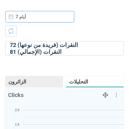
7 أيام
النقرات (فريدة من نوعها)
72
النقرات (الإجمالي)
81
التحليلات
الزائرون
Clicks
2.0
1.5