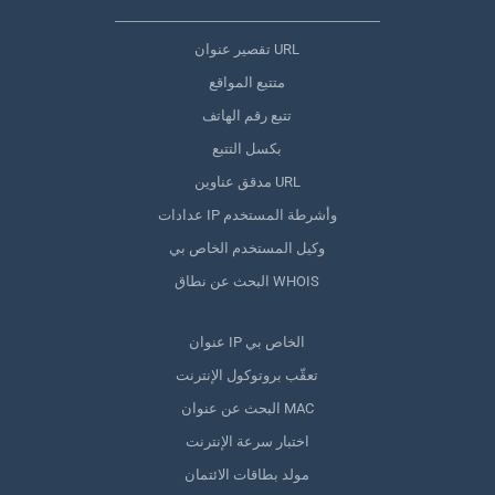
تقصير عنوان URL
متتبع المواقع
تتبع رقم الهاتف
بكسل التتبع
مدقق عناوين URL
عدادات IP وأشرطة المستخدم
وكيل المستخدم الخاص بي
البحث عن نطاق WHOIS
عنوان IP الخاص بي
تعقّب بروتوكول الإنترنت
البحث عن عنوان MAC
اختبار سرعة الإنترنت
مولد بطاقات الائتمان