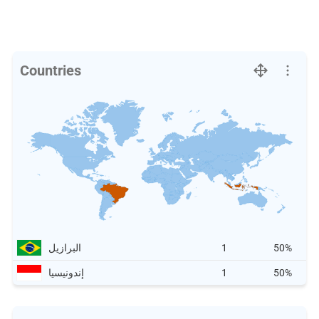
Countries
50%
1
البرازيل
50%
1
إندونيسيا