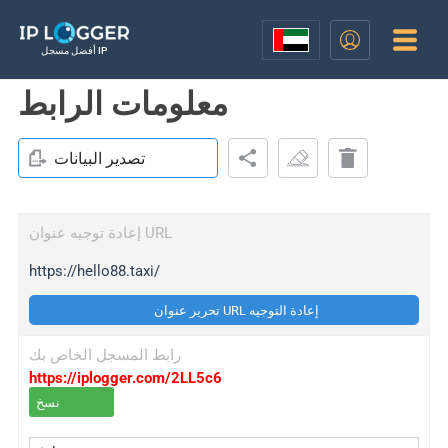
أفضل مسجل IP
معلومات الرابط
تصدير البيانات
إعادة توجيه عنوان URL
https://hello88.taxi/
تحرير عنوان URL إعادة التوجيه
رابط المسجل الخاص بك
https://iplogger.com/2LL5c6
نسخ