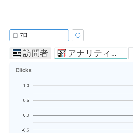
7日
訪問者
アナリティクス
Clicks
1.0
0.5
0.0
-0.5