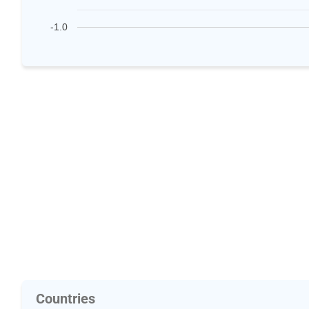
-1.0
Countries