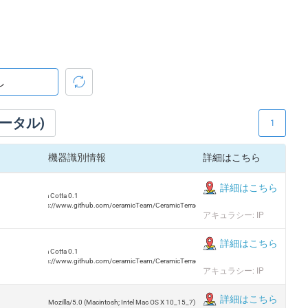
ータル)
1
機器識別情報
詳細はこちら
詳細はこちら
Terra Cotta 0.1
https://www.github.com/ceramicTeam/CeramicTerracotta
アキュラシー: IP
詳細はこちら
Terra Cotta 0.1
https://www.github.com/ceramicTeam/CeramicTerracotta
アキュラシー: IP
詳細はこちら
Mozilla/5.0 (Macintosh; Intel Mac OS X 10_15_7)