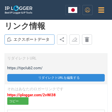
Best IP Logger & IP Tools
リンク情報
エクスポートデータ
リダイレクトURL
https://tipclub2.com/
リダイレクトURLを編集する
それはあなたのロガーリンクです
https://iplogger.com/2vWi38
コピー