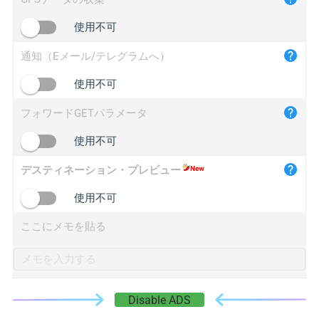
iplogger.cn
使用不可
通知（Eメール/テレグラムへ）
使用不可
フォワードGETパラメータ
使用不可
デスティネーション・プレビュー
使用不可
ここにメモを貼る
Disable ADS