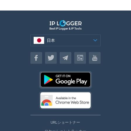
Best IP Logger & IP Tools
日本
日本
URLショートナー