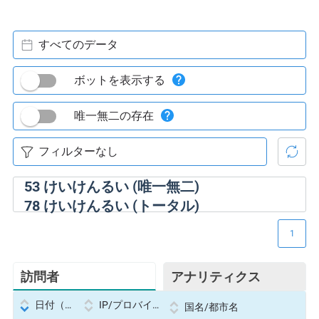
すべてのデータ
ボットを表示する
唯一無二の存在
53
けいけんるい (唯一無二)
78
けいけんるい (トータル)
1
訪問者
アナリティクス
日付（Datetime
IP/プロバイダー
国名/都市名