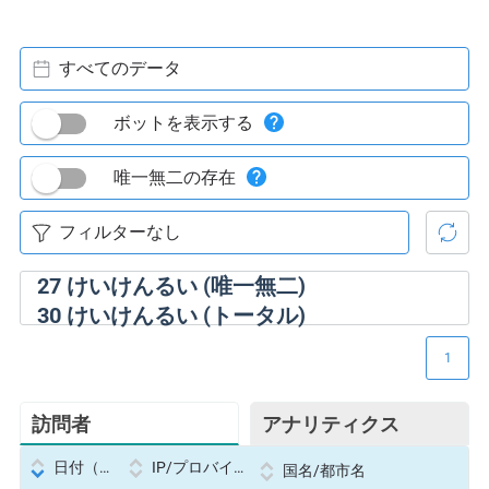
すべてのデータ
ボットを表示する
唯一無二の存在
27
けいけんるい (唯一無二)
30
けいけんるい (トータル)
1
訪問者
アナリティクス
日付（Datetime
IP/プロバイダー
国名/都市名