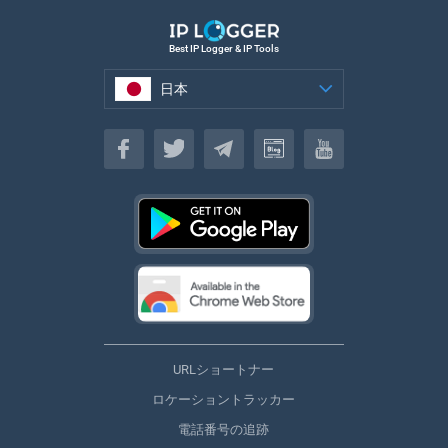
Best IP Logger & IP Tools
日本
日本
URLショートナー
ロケーショントラッカー
電話番号の追跡