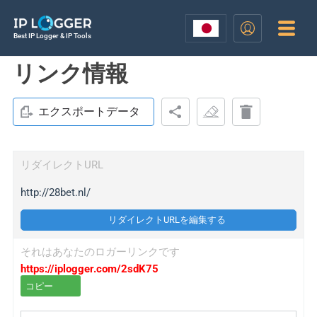
Best IP Logger & IP Tools
リンク情報
エクスポートデータ
リダイレクトURL
http://28bet.nl/
リダイレクトURLを編集する
それはあなたのロガーリンクです
https://iplogger.com/2sdK75
コピー