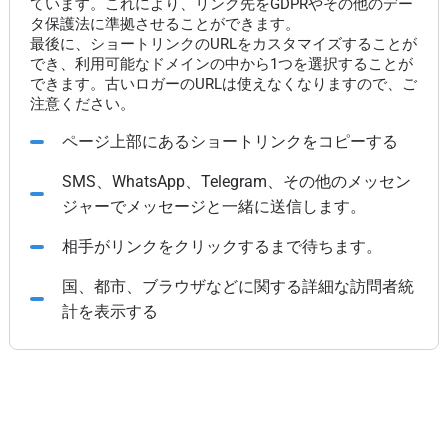
ています。これにより、リンク先をGDPRやその他のデー
タ保護法に準拠させることができます。
最後に、ショートリンクのURLをカスタマイズすることが
でき、利用可能なドメインの中から1つを選択することが
できます。古いロガーのURLは使えなくなりますので、ご
注意ください。
ページ上部にあるショートリンクをコピーする
SMS、WhatsApp、Telegram、その他のメッセン
ジャーでメッセージと一緒に送信します。
相手がリンクをクリックするまで待ちます。
国、都市、ブラウザなどに関する詳細な訪問者統
計を表示する