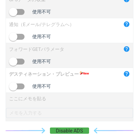
iplogger.cn
使用不可
通知（Eメール/テレグラムへ）
使用不可
フォワードGETパラメータ
使用不可
デスティネーション・プレビュー
使用不可
ここにメモを貼る
Disable ADS