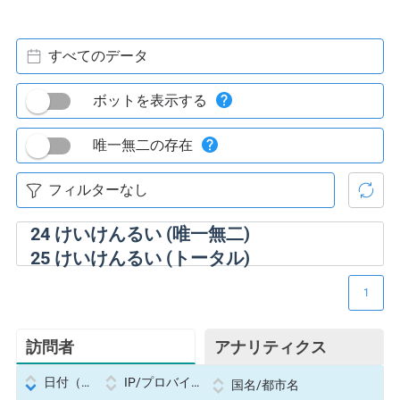
すべてのデータ
ボットを表示する
唯一無二の存在
24
けいけんるい (唯一無二)
25
けいけんるい (トータル)
1
訪問者
アナリティクス
日付（Datetime
IP/プロバイダー
国名/都市名