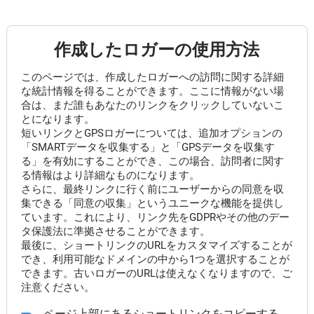
作成したロガーの使用方法
このページでは、作成したロガーへの訪問に関する詳細
な統計情報を得ることができます。ここに情報がない場
合は、まだ誰もあなたのリンクをクリックしていないこ
とになります。
短いリンクとGPSロガーについては、追加オプションの
「SMARTデータを収集する」と「GPSデータを収集す
る」を有効にすることができ、この場合、訪問者に関す
る情報はより詳細なものになります。
さらに、最終リンクに行く前にユーザーからの同意を収
集できる「同意の収集」というユニークな機能を提供し
ています。これにより、リンク先をGDPRやその他のデー
タ保護法に準拠させることができます。
最後に、ショートリンクのURLをカスタマイズすることが
でき、利用可能なドメインの中から1つを選択することが
できます。古いロガーのURLは使えなくなりますので、ご
注意ください。
ページ上部にあるショートリンクをコピーする