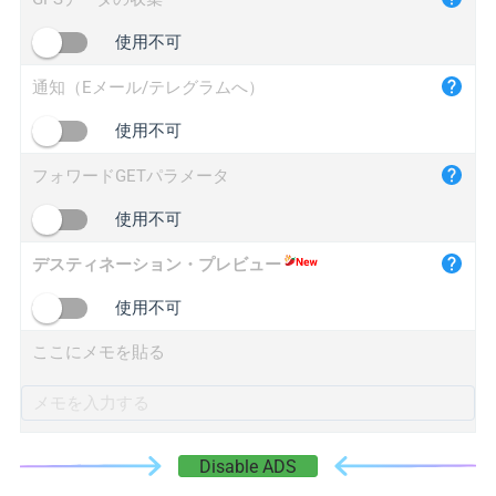
iplogger.cn
使用不可
通知（Eメール/テレグラムへ）
使用不可
フォワードGETパラメータ
使用不可
デスティネーション・プレビュー
使用不可
ここにメモを貼る
Disable ADS