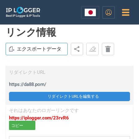
Best IP Logger & IP Tools
リンク情報
エクスポートデータ
リダイレクトURL
https://da88.porn/
リダイレクトURLを編集する
それはあなたのロガーリンクです
https://iplogger.com/23rvR6
コピー