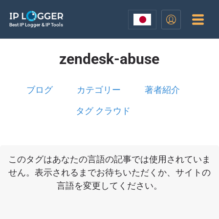
Best IP Logger & IP Tools
zendesk-abuse
ブログ
カテゴリー
著者紹介
タグ クラウド