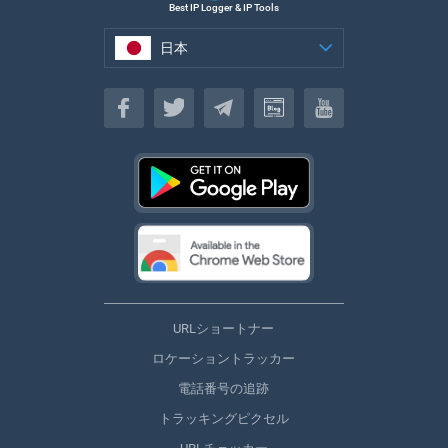
Best IP Logger & IP Tools
日本
日本
URLショートナー
ロケーショントラッカー
電話番号の追跡
トラッキングピクセル