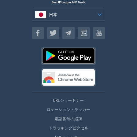
Best IP Logger & IP Tools
日本
日本
URLショートナー
ロケーショントラッカー
電話番号の追跡
トラッキングピクセル