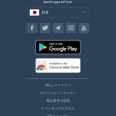
Best IP Logger & IP Tools
日本
日本
URLショートナー
ロケーショントラッカー
電話番号の追跡
トラッキングピクセル