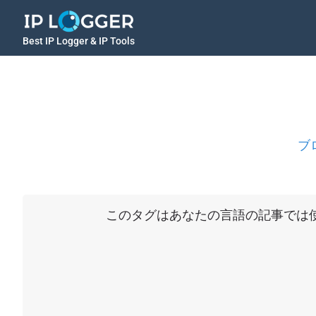
Best IP Logger & IP Tools
ブ