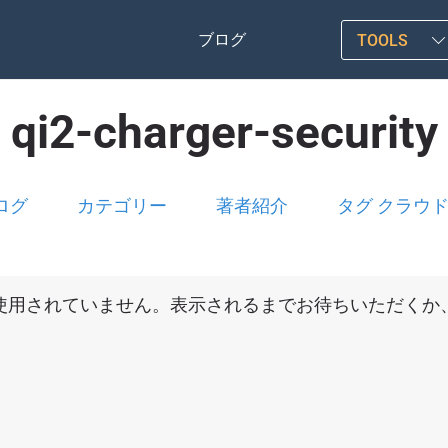
ブログ
TOOLS
qi2-charger-security
ログ
カテゴリー
著者紹介
タグ クラウ