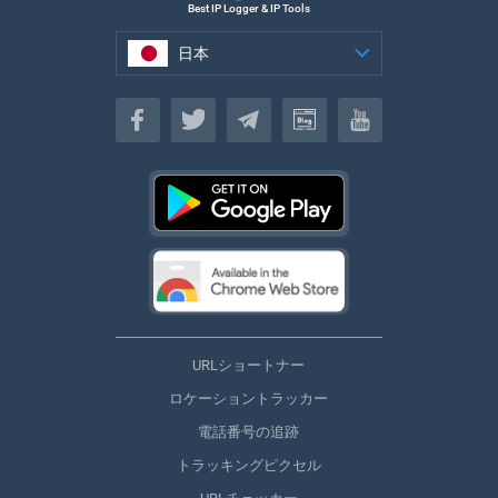
Best IP Logger & IP Tools
日本
日本
URLショートナー
ロケーショントラッカー
電話番号の追跡
トラッキングピクセル