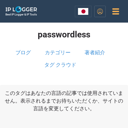
Best IP Logger & IP Tools
passwordless
ブログ
カテゴリー
著者紹介
タグ クラウド