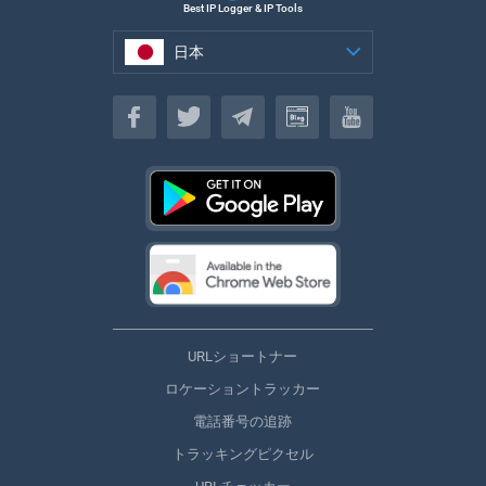
Best IP Logger & IP Tools
日本
日本
URLショートナー
ロケーショントラッカー
電話番号の追跡
トラッキングピクセル