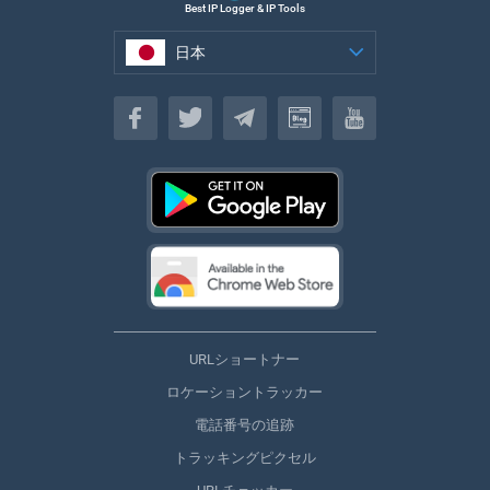
Best IP Logger & IP Tools
日本
日本
URLショートナー
ロケーショントラッカー
電話番号の追跡
トラッキングピクセル