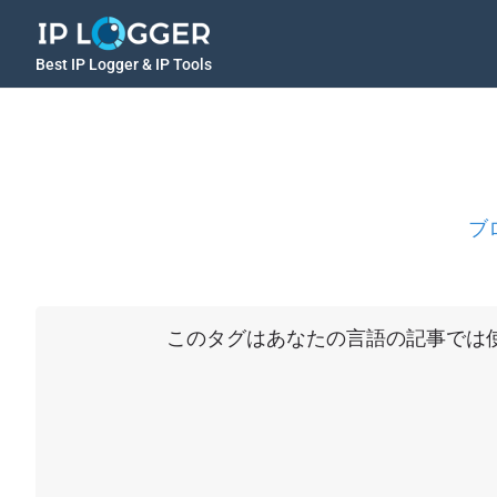
Best IP Logger & IP Tools
ブ