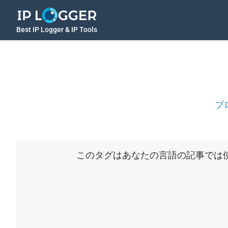
Best IP Logger & IP Tools
ブ