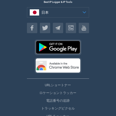
Best IP Logger & IP Tools
日本
日本
URLショートナー
ロケーショントラッカー
電話番号の追跡
トラッキングピクセル