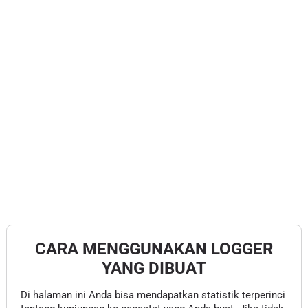
CARA MENGGUNAKAN LOGGER
YANG DIBUAT
Di halaman ini Anda bisa mendapatkan statistik terperinci