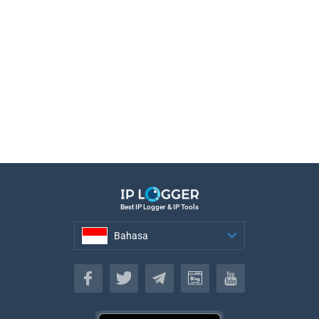
Best IP Logger & IP Tools
Bahasa
Bahasa