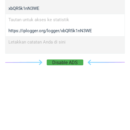
xbQR5k1nN3WE
Tautan untuk akses ke statistik
https://iplogger.org/logger/xbQR5k1nN3WE
Letakkan catatan Anda di sini
Disable ADS