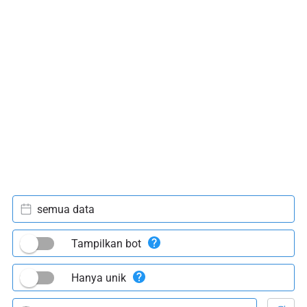
semua data
Tampilkan bot
Hanya unik