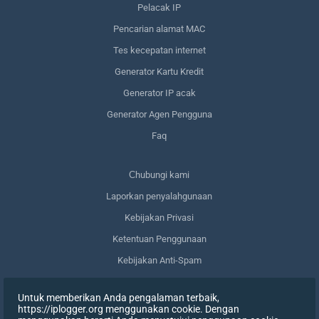
Pelacak IP
Pencarian alamat MAC
Tes kecepatan internet
Generator Kartu Kredit
Generator IP acak
Generator Agen Pengguna
Faq
Сhubungi kami
Laporkan penyalahgunaan
Kebijakan Privasi
Ketentuan Penggunaan
Kebijakan Anti-Spam
Kepatuhan terhadap GDPR
Untuk memberikan Anda pengalaman terbaik,
Menghapus data saya
https://iplogger.org menggunakan cookie. Dengan