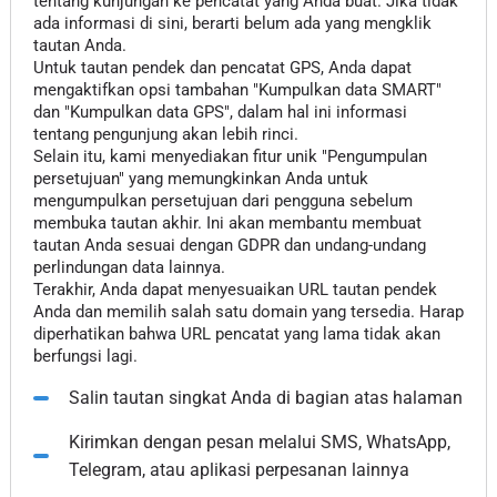
tentang kunjungan ke pencatat yang Anda buat. Jika tidak
ada informasi di sini, berarti belum ada yang mengklik
tautan Anda.
Untuk tautan pendek dan pencatat GPS, Anda dapat
mengaktifkan opsi tambahan "Kumpulkan data SMART"
dan "Kumpulkan data GPS", dalam hal ini informasi
tentang pengunjung akan lebih rinci.
Selain itu, kami menyediakan fitur unik "Pengumpulan
persetujuan" yang memungkinkan Anda untuk
mengumpulkan persetujuan dari pengguna sebelum
membuka tautan akhir. Ini akan membantu membuat
tautan Anda sesuai dengan GDPR dan undang-undang
perlindungan data lainnya.
Terakhir, Anda dapat menyesuaikan URL tautan pendek
Anda dan memilih salah satu domain yang tersedia. Harap
diperhatikan bahwa URL pencatat yang lama tidak akan
berfungsi lagi.
Salin tautan singkat Anda di bagian atas halaman
Kirimkan dengan pesan melalui SMS, WhatsApp,
Telegram, atau aplikasi perpesanan lainnya