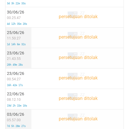
3d 3h 22m 33s
30/06/26
ZZ
00.25.47
4d 12h 35m 20s
25/06/26
ZZ
11.50.27
1d 14h 6m 32s
23/06/26
ZZ
21.43.55
20h 49m 28s
23/06/26
ZZ
00.54.27
16h 42m 17s
22/06/26
ZZ
08.12.10
19d 2h 15m 10s
03/06/26
ZZ
05.57.00
7d 5h 28m 27s