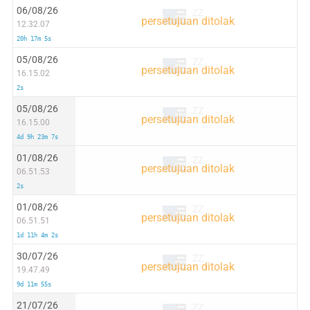
06/08/26
ZZ
12.32.07
20h 17m 5s
05/08/26
ZZ
16.15.02
2s
05/08/26
ZZ
16.15.00
4d 9h 23m 7s
01/08/26
ZZ
06.51.53
2s
01/08/26
ZZ
06.51.51
1d 11h 4m 2s
30/07/26
ZZ
19.47.49
9d 11m 55s
21/07/26
ZZ