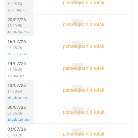
19.35.54
1d 4h 16m 4s
20/07/26
ZZ
15.19.50
4d 11h 51m 24s
16/07/26
ZZ
03.28.26
2d 1h 31m 50s
14/07/26
ZZ
01.56.36
11h 45m 42s
13/07/26
ZZ
14.10.54
7d 13h 3m 56s
06/07/26
ZZ
01.06.58
2d 21h 18m 38s
03/07/26
ZZ
03.48.20