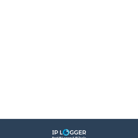
Best IP Logger & IP Tools