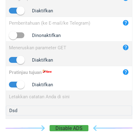
iplogger.cn
Diaktifkan
Pemberitahuan (ke E-mail/ke Telegram)
Dinonaktifkan
Meneruskan parameter GET
Diaktifkan
Pratinjau tujuan
Diaktifkan
Letakkan catatan Anda di sini
Disable ADS