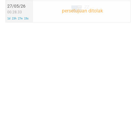
27/05/26
ZZ
00.28.33
1d 23h 27m 19s