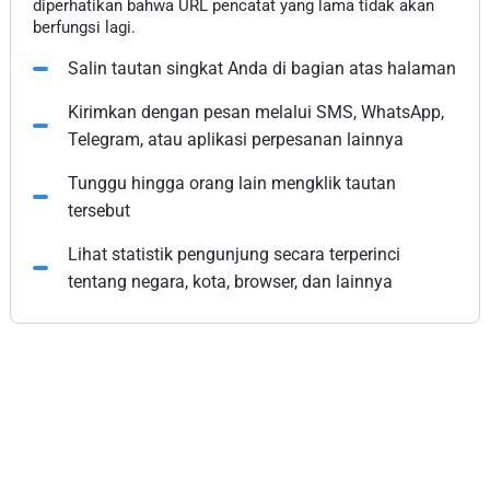
diperhatikan bahwa URL pencatat yang lama tidak akan
berfungsi lagi.
Salin tautan singkat Anda di bagian atas halaman
Kirimkan dengan pesan melalui SMS, WhatsApp,
Telegram, atau aplikasi perpesanan lainnya
Tunggu hingga orang lain mengklik tautan
tersebut
Lihat statistik pengunjung secara terperinci
tentang negara, kota, browser, dan lainnya