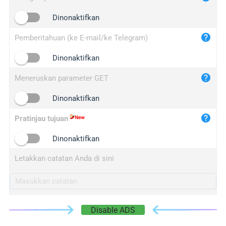
iplogger.cn
Dinonaktifkan
Pemberitahuan (ke E-mail/ke Telegram)
Dinonaktifkan
Meneruskan parameter GET
Dinonaktifkan
Pratinjau tujuan
Dinonaktifkan
Letakkan catatan Anda di sini
Disable ADS