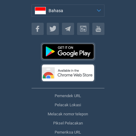
Bahasa
Bahasa
Pemendek URL
Pelacak Lokasi
Melacak nomor telepon
Piksel Pelacakan
Pemeriksa URL