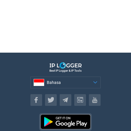
Best IP Logger & IP Tools
Bahasa
Bahasa