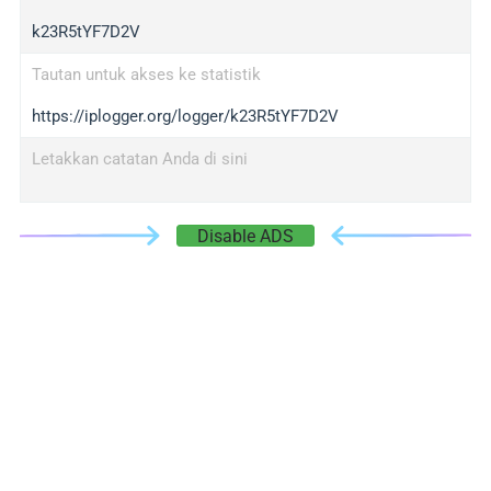
k23R5tYF7D2V
Tautan untuk akses ke statistik
https://iplogger.org/logger/k23R5tYF7D2V
Letakkan catatan Anda di sini
Disable ADS