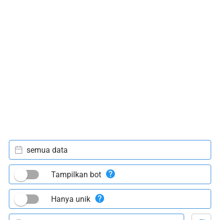
semua data
Tampilkan bot
Hanya unik