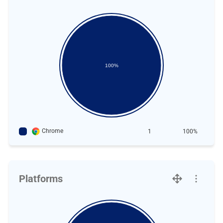
100%
Chrome
1
100%
Platforms