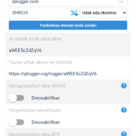
Tambahkan domain Anda sendiri
iplogger.org
upgrade
Ini adalah kode pelacakan
wl.gl
upgrade
aWEE5cZdZqV6
ed.tc
upgrade
bc.ax
upgrade
Tautan untuk akses ke statistik
https://iplogger.org/logger/aWEE5cZdZqV6
iplogger.com
maper.info
Mengumpulkan data SMART
iplogger.co
Dinonaktifkan
2no.co
Pengumpulan persetujuan
yip.su
iplogger.info
Dinonaktifkan
iplog.co
Mengumpulkan data GPS