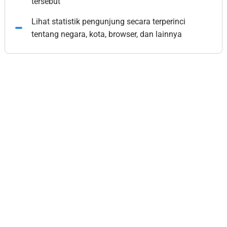
tersebut
Lihat statistik pengunjung secara terperinci
tentang negara, kota, browser, dan lainnya